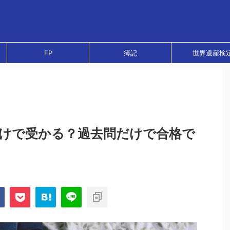
FP
簿記
世界遺産検
けで受かる？過去問だけで合格で