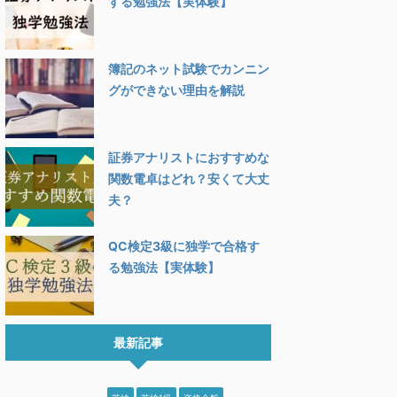
する勉強法【実体験】
簿記のネット試験でカンニン
グができない理由を解説
証券アナリストにおすすめな
関数電卓はどれ？安くて大丈
夫？
QC検定3級に独学で合格す
る勉強法【実体験】
最新記事