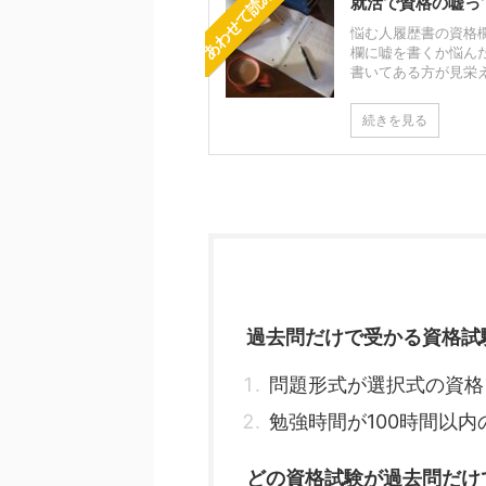
あわせて読みたい
就活で資格の嘘っ
悩む人履歴書の資格欄
欄に嘘を書くか悩ん
書いてある方が見栄え
続きを見る
過去問だけで受かる資格試
問題形式が選択式の資格
勉強時間が100時間以内
どの資格試験が過去問だけ