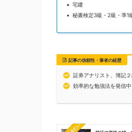
宅建
秘書検定3級・2級・準1
記事の信頼性・筆者の経歴
証券アナリスト、簿記２
効率的な勉強法を発信中