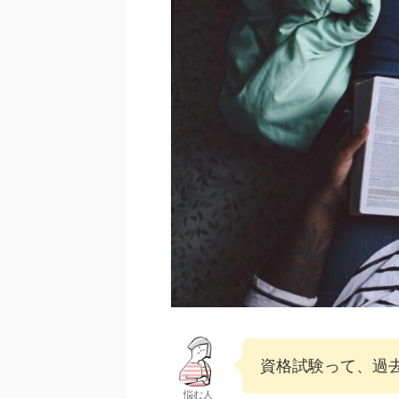
資格試験って、過
悩む人