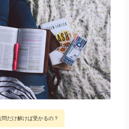
去問だけ解けば受かるの？