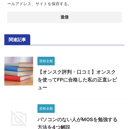
ールアドレス、サイトを保存する。
関連記事
資格全般
【オンスク評判・口コミ】オンスク
を使ってFPに合格した私の正直レビ
ュー
資格全般
パソコンのない人がMOSを勉強する
方法を4つ解説