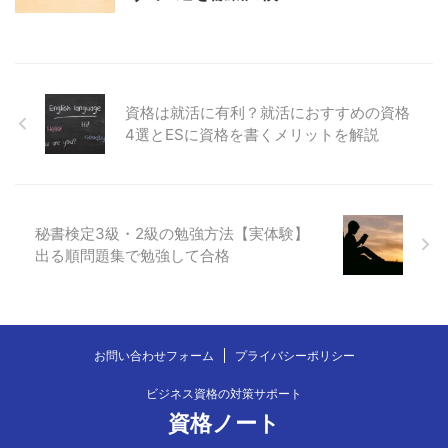
資格は就活に有利？就活におすすめの資格
4選とESに資格を書くメリットを解説
秘書検定3級・2級の勉強方法【実体験】
出る順問題集で勉強して合格
お問い合わせフォーム
プライバシーポリシー
ビジネス資格の対策サポート
資格ノート