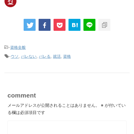
-
資格全般
-
ウソ
,
バレない
,
バレる
,
就活
,
資格
comment
メールアドレスが公開されることはありません。
※
が付いてい
る欄は必須項目です