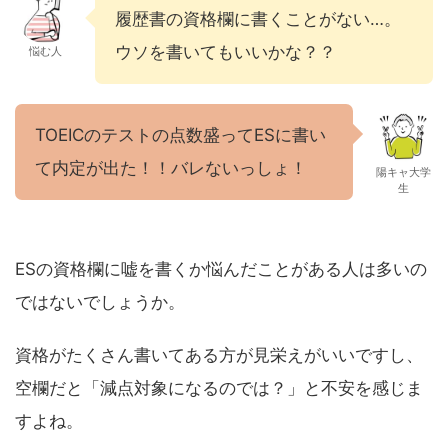
履歴書の資格欄に書くことがない…。
ウソを書いてもいいかな？？
悩む人
TOEICのテストの点数盛ってESに書い
て内定が出た！！バレないっしょ！
陽キャ大学
生
ESの資格欄に嘘を書くか悩んだことがある人は多いの
ではないでしょうか。
資格がたくさん書いてある方が見栄えがいいですし、
空欄だと「減点対象になるのでは？」と不安を感じま
すよね。