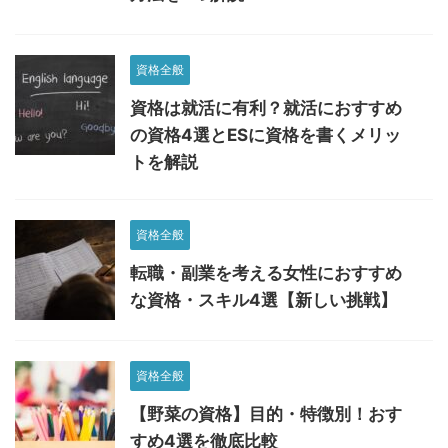
資格全般
資格は就活に有利？就活におすすめ
の資格4選とESに資格を書くメリッ
トを解説
資格全般
転職・副業を考える女性におすすめ
な資格・スキル4選【新しい挑戦】
資格全般
【野菜の資格】目的・特徴別！おす
すめ4選を徹底比較