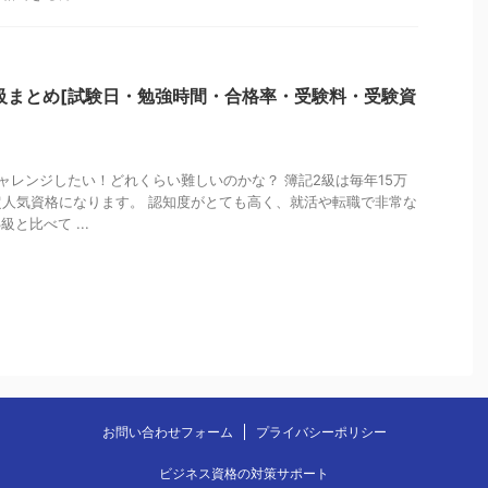
2級まとめ[試験日・勉強時間・合格率・受験料・受験資
ャレンジしたい！どれくらい難しいのかな？ 簿記2級は毎年15万
人気資格になります。 認知度がとても高く、就活や転職で非常な
と比べて ...
お問い合わせフォーム
プライバシーポリシー
ビジネス資格の対策サポート