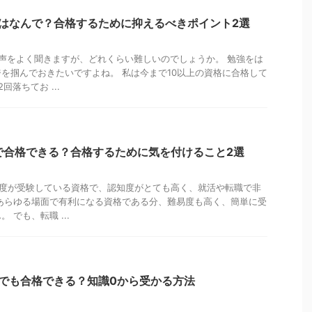
はなんで？合格するために抑えるべきポイント2選
声をよく聞きますが、どれくらい難しいのでしょうか。 勉強をは
を掴んでおきたいですよね。 私は今まで10以上の資格に合格して
落ちてお ...
で合格できる？合格するために気を付けること2選
程度が受験している資格で、認知度がとても高く、就活や転職で非
あらゆる場面で有利になる資格である分、難易度も高く、簡単に受
 でも、転職 ...
でも合格できる？知識0から受かる方法