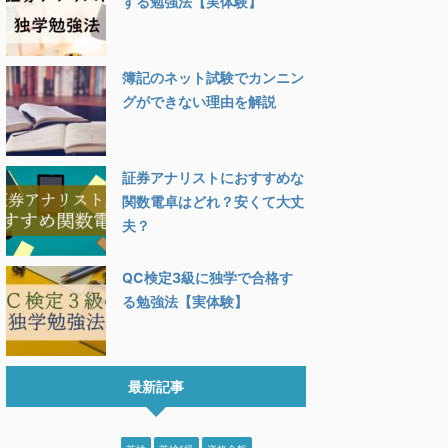
する勉強法【実体験】
簿記のネット試験でカンニン
グができない理由を解説
証券アナリストにおすすめな
関数電卓はどれ？安くて大丈
夫？
QC検定3級に独学で合格す
る勉強法【実体験】
最新記事