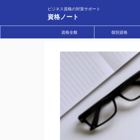
ビジネス資格の対策サポート
資格ノート
資格全般
個別資格