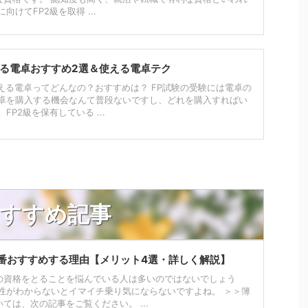
向けてFP2級を取得 ...
める電卓おすすめ2選＆使える電卓テク
える電卓ってどんなの？おすすめは？ FP試験の受験には電卓の
電卓を購入する機会なんて普段ないですし、どれを購入すればい
FP2級を保有している ...
すすめ記事
番おすすめする理由【メリット4選・詳しく解説】
の資格をとることを悩んでいる人は多いのではないでしょう
要性がわからないとイマイチ乗り気にならないですよね。 ＞＞簿
ては、次の記事をご覧ください。 ...