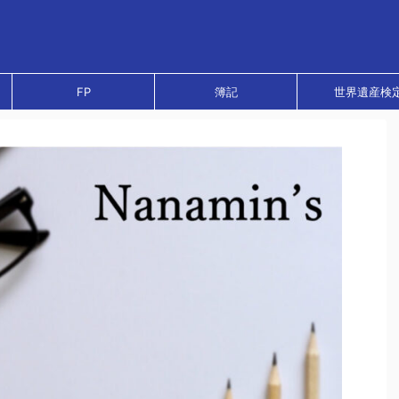
FP
簿記
世界遺産検