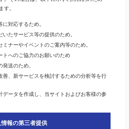
ます。
等に対応するため。
だいたサービス等の提供のため。
セミナーやイベントのご案内等のため。
ートへのご協力のお願いのため
の発送のため。
改善、新サービスを検討するための分析等を行
計データを作成し、当サイトおよびお客様の参
人情報の第三者提供