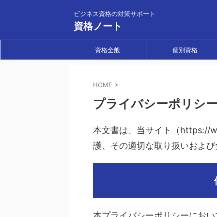
ビジネス資格の対策サポート
資格ノート
資格全般
個別資格
HOME
>
プライバシーポリシ
本文書は、当サイト（https://ww
護、その適切な取り扱いおよび
本プライバシーポリシーにおい