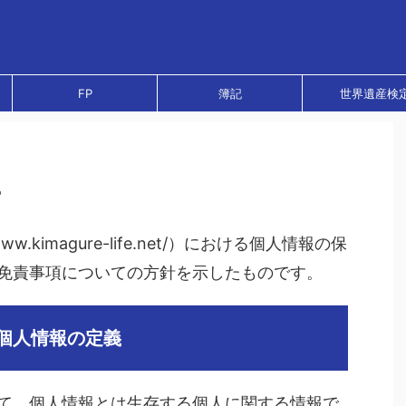
FP
簿記
世界遺産検
ー
w.kimagure-life.net/）における個人情報の保
免責事項についての方針を示したものです。
個人情報の定義
て、個人情報とは生存する個人に関する情報で