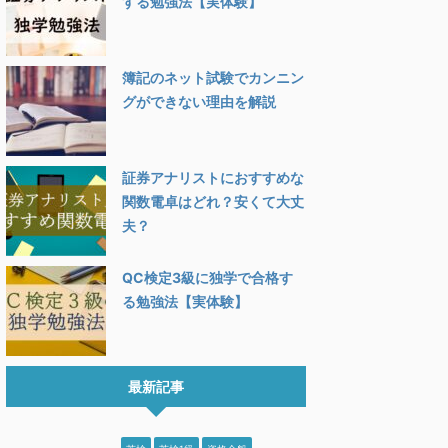
する勉強法【実体験】
簿記のネット試験でカンニン
グができない理由を解説
証券アナリストにおすすめな
関数電卓はどれ？安くて大丈
夫？
QC検定3級に独学で合格す
る勉強法【実体験】
最新記事