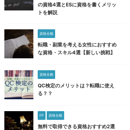
の資格4選とESに資格を書くメリッ
トを解説
資格全般
転職・副業を考える女性におすすめ
な資格・スキル4選【新しい挑戦】
資格全般
QC検定のメリットは？転職に使え
る？？
FP
資格全般
無料で取得できる資格おすすめ2選