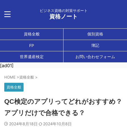
ビジネス資格の対策サポート
資格ノート
資格全般
個別資格
簿記
FP
世界遺産検定
お問い合わせフォーム
[ad01]
HOME
>
資格全般
>
資格全般
QC検定のアプリってどれがおすすめ？
アプリだけで合格できる？
2024年8月18日
2024年10月8日