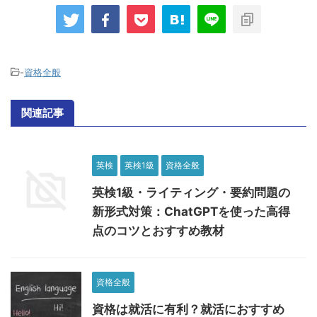
-
資格全般
関連記事
英検
英検1級
資格全般
英検1級・ライティング・要約問題の
新形式対策：ChatGPTを使った高得
点のコツとおすすめ教材
資格全般
資格は就活に有利？就活におすすめ