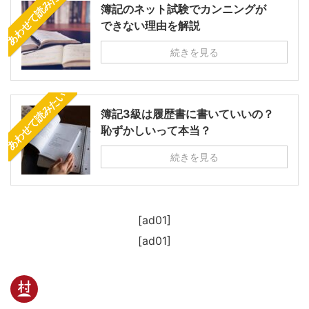
あわせて読みたい
簿記のネット試験でカンニングが
できない理由を解説
続きを見る
あわせて読みたい
簿記3級は履歴書に書いていいの？
恥ずかしいって本当？
続きを見る
[ad01]
[ad01]