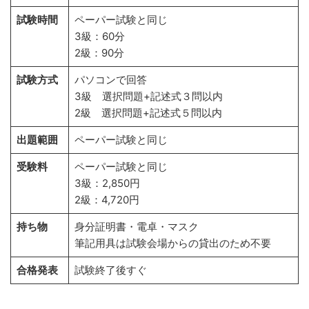
試験時間
ペーパー試験と同じ
3級：60分
2級：90分
試験方式
パソコンで回答
3級 選択問題+記述式３問以内
2級 選択問題+記述式５問以内
出題範囲
ペーパー試験と同じ
受験料
ペーパー試験と同じ
3級：2,850円
2級：4,720円
持ち物
身分証明書・電卓・マスク
筆記用具は試験会場からの貸出のため不要
合格発表
試験終了後すぐ