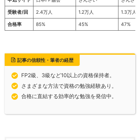
受験者/回
2.4万人
1.2万人
1.3万人
合格率
85%
45%
47%
記事の信頼性・筆者の経歴
FP2級、3級など10以上の資格保持者。
さまざまな方法で資格の勉強経験あり。
合格に直結する効率的な勉強を発信中。