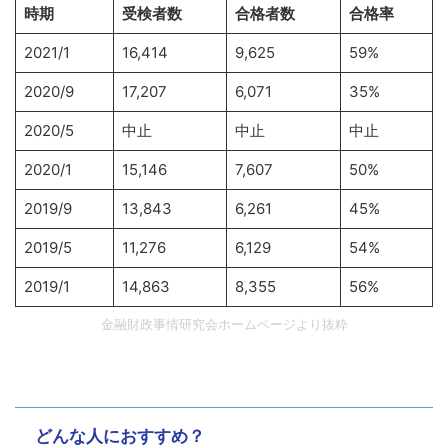
時期
受検者数
合格者数
合格率
2021/1
16,414
9,625
59%
2020/9
17,207
6,071
35%
2020/5
中止
中止
中止
2020/1
15,146
7,607
50%
2019/9
13,843
6,261
45%
2019/5
11,276
6,129
54%
2019/1
14,863
8,355
56%
金融財政事情研究会ホームページより抜粋
どんな人におすすめ？