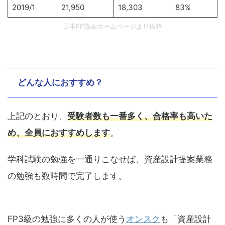
2019/1
21,950
18,303
83%
日本FP協会ホームページより抜粋
どんな人におすすめ？
上記のとおり、
受験者数も一番多く、合格率も高いた
め、全員におすすめします
。
学科試験の勉強を一通りこなせば、資産設計提案業務
の勉強も数時間で完了します。
FP3級の勉強に多くの人が使う
オンスク
も「資産設計