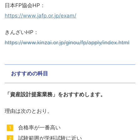
日本FP協会HP：
https://www.jafp.or.jp/exam/
きんざいHP：
https://www.kinzai.or.jp/ginou/fp/apply/index.html
おすすめの科目
「資産設計提案業務」をおすすめします。
理由は次のとおり。
合格率が一番高い
試験範囲が学科試験に近い