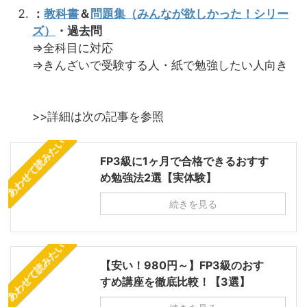
：
教科書
＆
問題集（みんなが欲しかった！シリー
ズ）
・過去問
⇒全科目に対応
⇒きんざいで受験する人・紙で勉強したい人向き
>>詳細は次の記事を参照
あわせて読みたい
FP3級に1ヶ月で合格できるおすす
め勉強法2選【実体験】
続きを見る
あわせて読みたい
【安い！980円～】FP3級のおす
すめ講座を徹底比較！【3選】