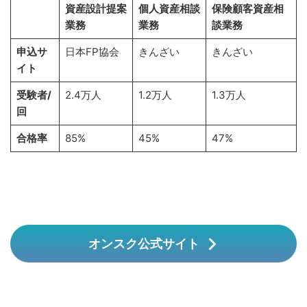
資産設計提案
個人資産相談
保険顧客資産相
業務
業務
談業務
申込サ
日本FP協会
きんざい
きんざい
イト
受験者/
2.4万人
1.2万人
1.3万人
回
合格率
85%
45%
47%
オンスク公式サイト