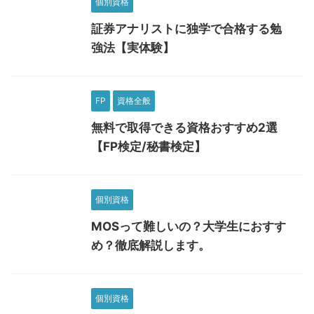
個別資格
証券アナリストに独学で合格する勉
強法【実体験】
FP
資格全般
無料で取得できる資格おすすめ2選
【FP検定/秘書検定】
個別資格
MOSって難しいの？大学生におすす
め？徹底解説します。
個別資格