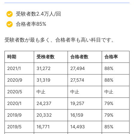
受験者数2.4万人/回
合格者率85%
受験者数が最も多く、合格者率も高い科目です。
時期
受検者数
合格者数
合格率
2021/1
31,272
27,494
88%
2020/9
31,319
27,574
88%
2020/5
中止
中止
中止
2020/1
24,237
19,257
79%
2019/9
20,332
16,159
79%
2019/5
16,771
14,493
85%