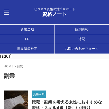
ビジネス資格の対策サポート
資格ノート
資格全般
個別資格
簿記
FP
世界遺産検定
お問い合わせフォーム
[ad01]
HOME
>
副業
副業
資格全般
転職・副業を考える女性におすすめな
資格・スキル4選【新しい挑戦】