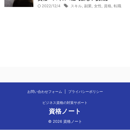
2022/12/4
スキル
,
副業
,
女性
,
資格
,
転職
お問い合わせフォーム
プライバシーポリシー
ビジネス資格の対策サポート
資格ノート
© 2026 資格ノート